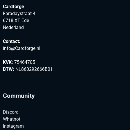
Cardforge
Faradaystraat 4
6718 XT Ede
Nederland
Contact:
info@Cardforge.nl
KVK:
75464705
BTW:
NL860292666B01
Community
Discord
Whatnot
Instagram