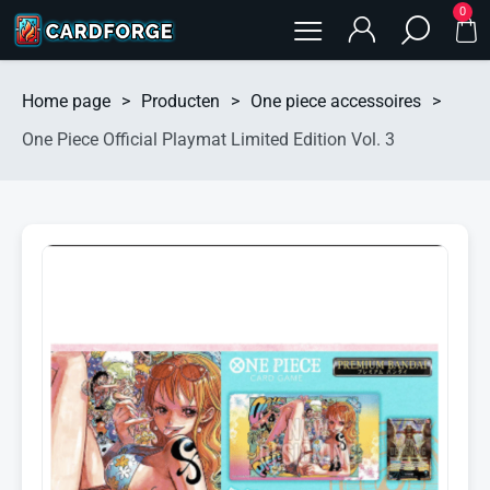
0
Home page
>
Producten
>
One piece accessoires
>
One Piece Official Playmat Limited Edition Vol. 3