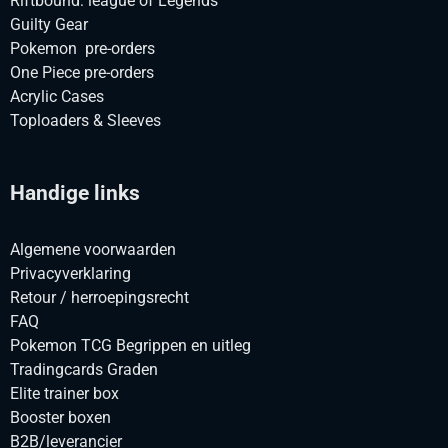
Riftbound: league of Legends
Guilty Gear
Pokemon pre-orders
One Piece pre-orders
Acrylic Cases
Toploaders & Sleeves
Handige links
Algemene voorwaarden
Privacyverklaring
Retour / herroepingsrecht
FAQ
Pokemon TCG Begrippen en uitleg
Tradingcards Graden
Elite trainer box
Booster boxen
B2B/leverancier