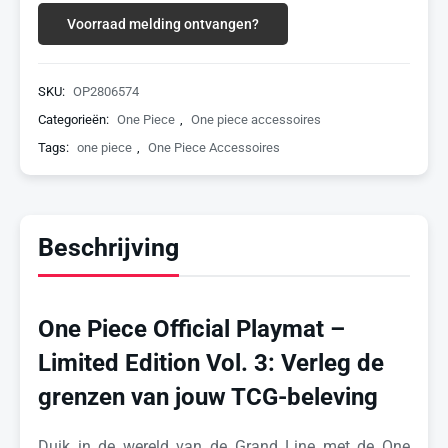
Voorraad melding ontvangen?
SKU:
OP2806574
Categorieën:
One Piece
,
One piece accessoires
Tags:
one piece
,
One Piece Accessoires
Beschrijving
One Piece Official Playmat –
Limited Edition Vol. 3: Verleg de
grenzen van jouw TCG-beleving
Duik in de wereld van de Grand Line met de One