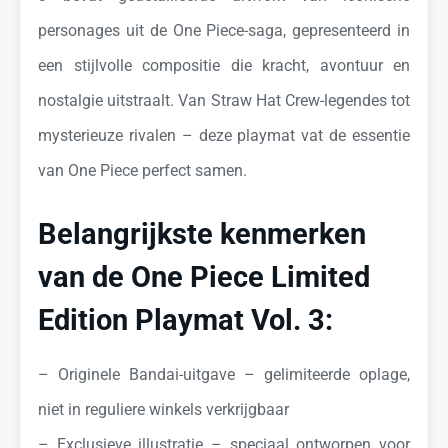
personages uit de One Piece-saga, gepresenteerd in
een stijlvolle compositie die kracht, avontuur en
nostalgie uitstraalt. Van Straw Hat Crew-legendes tot
mysterieuze rivalen – deze playmat vat de essentie
van One Piece perfect samen.
Belangrijkste kenmerken
van de One Piece Limited
Edition Playmat Vol. 3:
– Originele Bandai-uitgave – gelimiteerde oplage,
niet in reguliere winkels verkrijgbaar
– Exclusieve illustratie – speciaal ontworpen voor