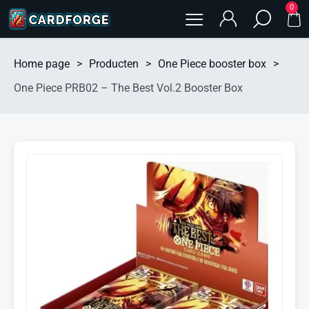
0
Home page
>
Producten
>
One Piece booster box
>
One Piece PRB02 – The Best Vol.2 Booster Box