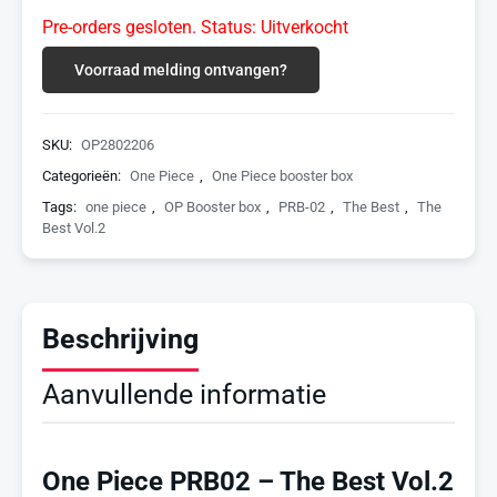
Pre-orders gesloten. Status: Uitverkocht
Voorraad melding ontvangen?
SKU:
OP2802206
Categorieën:
One Piece
,
One Piece booster box
Tags:
one piece
,
OP Booster box
,
PRB-02
,
The Best
,
The
Best Vol.2
Beschrijving
Aanvullende informatie
One Piece PRB02 – The Best Vol.2