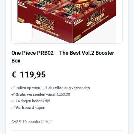
One Piece PRB02 – The Best Vol.2 Booster
Box
€
119,95
✅ Indien op voorraad,
dezelfde dag verzonden
✅ Gratis verzenden
vanaf €250.00
✅ 14 dagen
bedenktijd
✅
Vertrouwd
kopen
CASE: 10 booster boxen