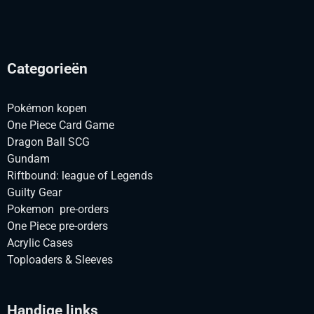
Categorieën
Pokémon kopen
One Piece Card Game
Dragon Ball SCG
Gundam
Riftbound: league of Legends
Guilty Gear
Pokemon pre-orders
One Piece pre-orders
Acrylic Cases
Toploaders & Sleeves
Handige links