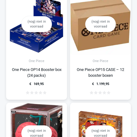
(nog) niet in
(nog) niet in
voorraad
voorraad
One Piece
One Piece
One Piece OP14 Booster box
One Piece OP15 CASE – 12
(24 packs)
booster boxen
€
169,95
€
1.199,95
(nog) niet in
(nog) niet in
voorraad
voorraad