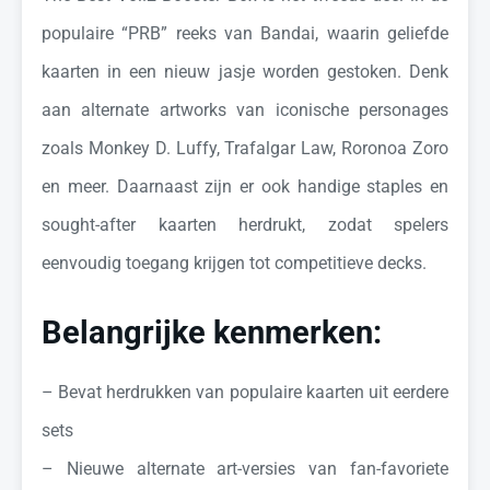
populaire “PRB” reeks van Bandai, waarin geliefde
kaarten in een nieuw jasje worden gestoken. Denk
aan alternate artworks van iconische personages
zoals Monkey D. Luffy, Trafalgar Law, Roronoa Zoro
en meer. Daarnaast zijn er ook handige staples en
sought-after kaarten herdrukt, zodat spelers
eenvoudig toegang krijgen tot competitieve decks.
Belangrijke kenmerken:
– Bevat herdrukken van populaire kaarten uit eerdere
sets
– Nieuwe alternate art-versies van fan-favoriete