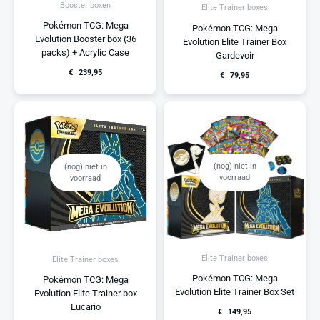
Booster boxen
Elite Trainer boxes
Pokémon TCG: Mega
Pokémon TCG: Mega
Evolution Booster box (36
Evolution Elite Trainer Box
packs) + Acrylic Case
Gardevoir
€
239,95
€
79,95
(nog) niet in
(nog) niet in
voorraad
voorraad
Elite Trainer boxes
Elite Trainer boxes
Pokémon TCG: Mega
Pokémon TCG: Mega
Evolution Elite Trainer Box Set
Evolution Elite Trainer box
Lucario
€
149,95