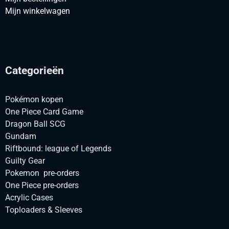
Mijn winkelwagen
Categorieën
Pokémon kopen
One Piece Card Game
Dragon Ball SCG
Gundam
Riftbound: league of Legends
Guilty Gear
Pokemon pre-orders
One Piece pre-orders
Acrylic Cases
Toploaders & Sleeves