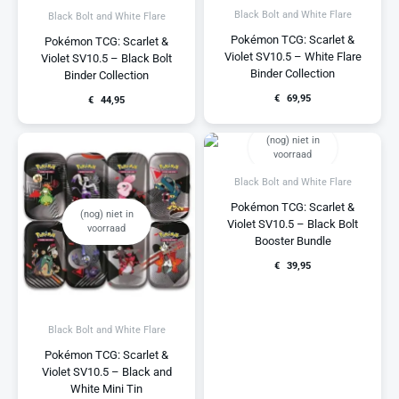
Black Bolt and White Flare
Black Bolt and White Flare
Pokémon TCG: Scarlet &
Pokémon TCG: Scarlet &
Violet SV10.5 – White Flare
Violet SV10.5 – Black Bolt
Binder Collection
Binder Collection
€
69,95
€
44,95
(nog) niet in
voorraad
Black Bolt and White Flare
Pokémon TCG: Scarlet &
(nog) niet in
Violet SV10.5 – Black Bolt
voorraad
Booster Bundle
€
39,95
Black Bolt and White Flare
Pokémon TCG: Scarlet &
Violet SV10.5 – Black and
White Mini Tin