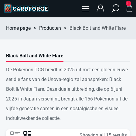
0
Home page
>
Producten
>
Black Bolt and White Flare
Black Bolt and White Flare
De Pokémon TCG breidt in 2025 uit met een gloednieuwe
set die fans van de Unova-regio zal aanspreken: Black
Bolt & White Flare. Deze duale uitbreiding, die op 6 juni
2025 in Japan verschijnt, brengt alle 156 Pokémon uit de
vijfde generatie samen in een nostalgische en visueel
indrukwekkende collectie.
Showing all 15 results