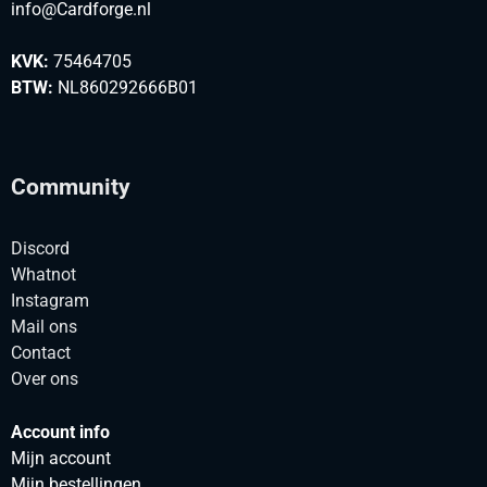
info@Cardforge.nl
KVK:
75464705
BTW:
NL860292666B01
Community
Discord
Whatnot
Instagram
Mail ons
Contact
Over ons
Account info
Mijn account
Mijn bestellingen