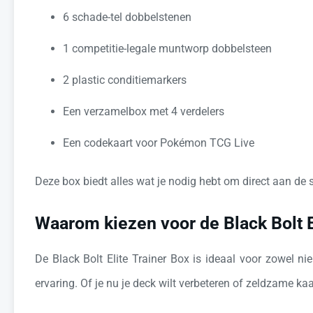
6 schade-tel dobbelstenen
1 competitie-legale muntworp dobbelsteen
2 plastic conditiemarkers
Een verzamelbox met 4 verdelers
Een codekaart voor Pokémon TCG Live
Deze box biedt alles wat je nodig hebt om direct aan de sl
Waarom kiezen voor de Black Bolt E
De Black Bolt Elite Trainer Box is ideaal voor zowel n
ervaring. Of je nu je deck wilt verbeteren of zeldzame k