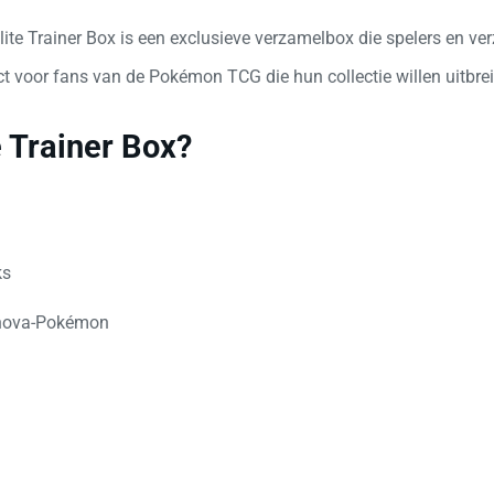
ite Trainer Box is een exclusieve verzamelbox die spelers en 
ect voor fans van de Pokémon TCG die hun collectie willen uitbrei
e Trainer Box?
ks
 Unova-Pokémon