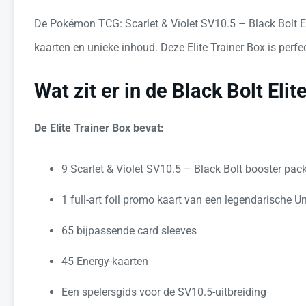
De Pokémon TCG: Scarlet & Violet SV10.5 – Black Bolt El
kaarten en unieke inhoud. Deze Elite Trainer Box is perf
Wat zit er in de Black Bolt Elit
De Elite Trainer Box bevat:
9 Scarlet & Violet SV10.5 – Black Bolt booster pac
1 full-art foil promo kaart van een legendarische
65 bijpassende card sleeves
45 Energy-kaarten
Een spelersgids voor de SV10.5-uitbreiding