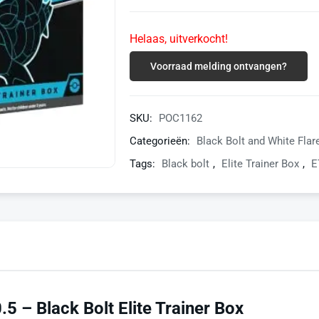
Helaas, uitverkocht!
Voorraad melding ontvangen?
SKU:
POC1162
Categorieën:
Black Bolt and White Flar
Tags:
Black bolt
,
Elite Trainer Box
,
E
 – Black Bolt Elite Trainer Box