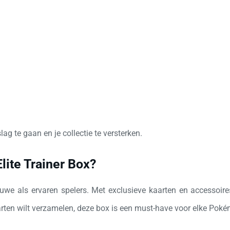
ag te gaan en je collectie te versterken.
lite Trainer Box?
ieuwe als ervaren spelers. Met exclusieve kaarten en accessoi
aarten wilt verzamelen, deze box is een must-have voor elke Pok