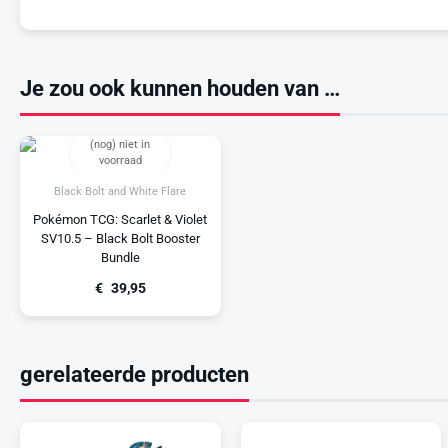
Je zou ook kunnen houden van …
(nog) niet in
voorraad
Black Bolt and White Flare
Pokémon TCG: Scarlet & Violet
SV10.5 – Black Bolt Booster
Bundle
€
39,95
gerelateerde producten