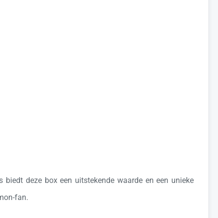
res biedt deze box een uitstekende waarde en een unieke
émon-fan.