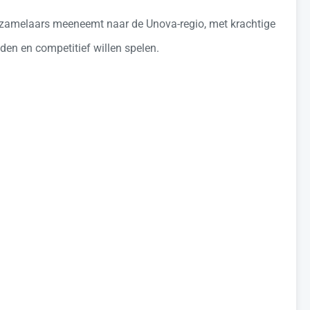
verzamelaars meeneemt naar de Unova-regio, met krachtige
den en competitief willen spelen.