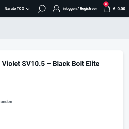
0
Naruto TCG
inloggen / Registreer
€
0,00
Violet SV10.5 – Black Bolt Elite
zonden