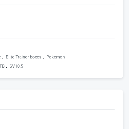
e
,
Elite Trainer boxes
,
Pokemon
TB
,
SV10.5