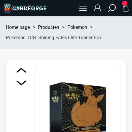
0
Home page
>
Producten
>
Pokemon
>
Pokémon TCG: Shining Fates Elite Trainer Box