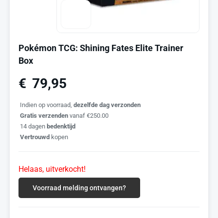
Pokémon TCG: Shining Fates Elite Trainer
Box
€
79,95
Indien op voorraad,
dezelfde dag verzonden
Gratis verzenden
vanaf €250.00
14 dagen
bedenktijd
Vertrouwd
kopen
Helaas, uitverkocht!
Voorraad melding ontvangen?