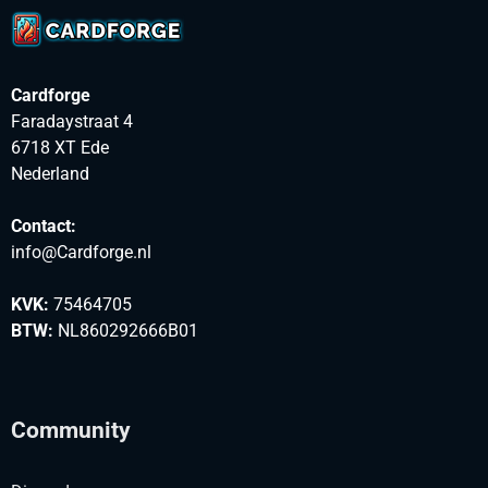
Cardforge
Faradaystraat 4
6718 XT Ede
Nederland
Contact:
info@Cardforge.nl
KVK:
75464705
BTW:
NL860292666B01
Community