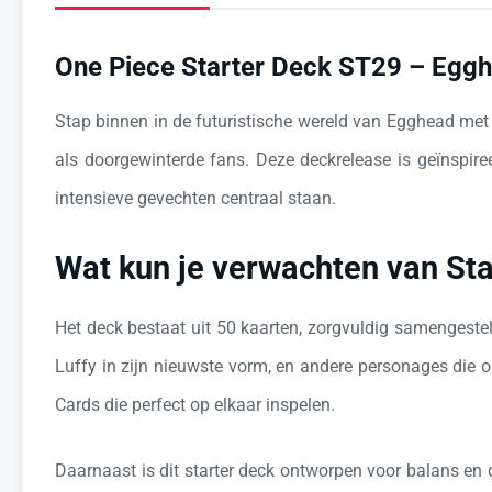
One Piece Starter Deck ST29 – Egghe
Stap binnen in de futuristische wereld van Egghead me
als doorgewinterde fans. Deze deckrelease is geïnspiree
intensieve gevechten centraal staan.
Wat kun je verwachten van St
Het deck bestaat uit 50 kaarten, zorgvuldig samengeste
Luffy in zijn nieuwste vorm, en andere personages die o
Cards die perfect op elkaar inspelen.
Daarnaast is dit starter deck ontworpen voor balans en 