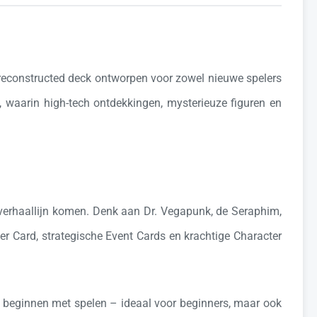
reconstructed deck ontworpen voor zowel nieuwe spelers
c, waarin high-tech ontdekkingen, mysterieuze figuren en
-verhaallijn komen. Denk aan Dr. Vegapunk, de Seraphim,
er Card, strategische Event Cards en krachtige Character
ct beginnen met spelen – ideaal voor beginners, maar ook