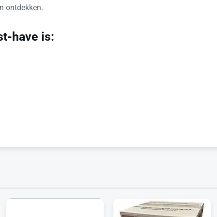
en ontdekken.
t-have is: