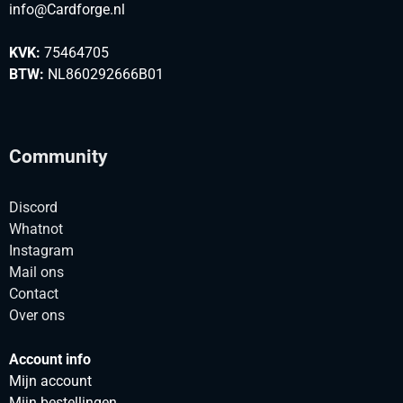
info@Cardforge.nl
KVK:
75464705
BTW:
NL860292666B01
Community
Discord
Whatnot
Instagram
Mail ons
Contact
Over ons
Account info
Mijn account
Mijn bestellingen