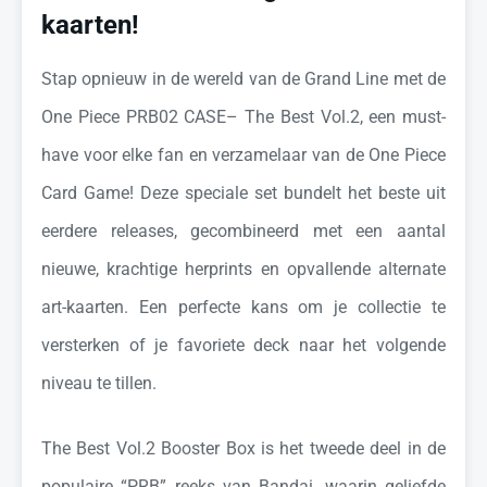
kaarten!
Stap opnieuw in de wereld van de Grand Line met de
One Piece PRB02 CASE– The Best Vol.2, een must-
have voor elke fan en verzamelaar van de One Piece
Card Game! Deze speciale set bundelt het beste uit
eerdere releases, gecombineerd met een aantal
nieuwe, krachtige herprints en opvallende alternate
art-kaarten. Een perfecte kans om je collectie te
versterken of je favoriete deck naar het volgende
niveau te tillen.
The Best Vol.2 Booster Box is het tweede deel in de
populaire “PRB” reeks van Bandai, waarin geliefde