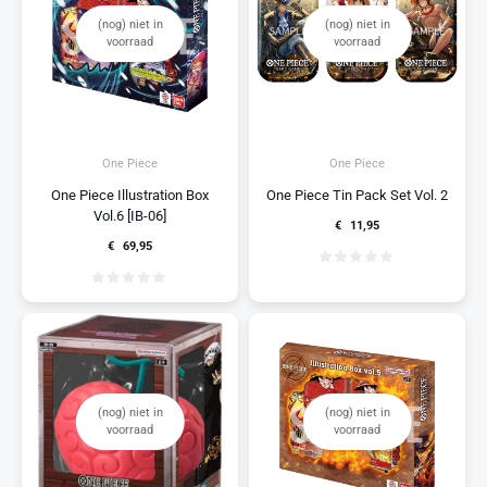
(nog) niet in
(nog) niet in
voorraad
voorraad
One Piece
One Piece
One Piece Illustration Box
One Piece Tin Pack Set Vol. 2
Vol.6 [IB-06]
€
11,95
€
69,95
(nog) niet in
(nog) niet in
voorraad
voorraad