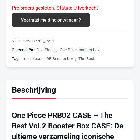
Pre-orders gesloten. Status: Uitverkocht
Voorraad melding ontvangen?
SKU:
OP2802206_CASE
Categorieën:
One Piece
,
One Piece booster box
Tags:
one piece
,
OP Booster box
,
The Best
Beschrijving
One Piece PRB02 CASE – The
Best Vol.2 Booster Box CASE: De
ultieme verzameling iconische