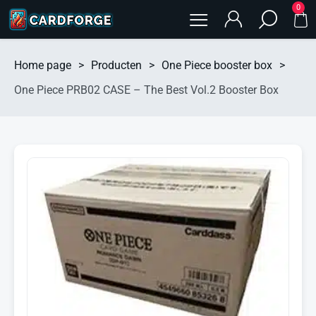
0
Home page
>
Producten
>
One Piece booster box
>
One Piece PRB02 CASE – The Best Vol.2 Booster Box