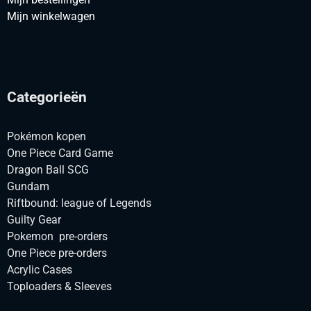
Mijn winkelwagen
Categorieën
Pokémon kopen
One Piece Card Game
Dragon Ball SCG
Gundam
Riftbound: league of Legends
Guilty Gear
Pokemon pre-orders
One Piece pre-orders
Acrylic Cases
Toploaders & Sleeves