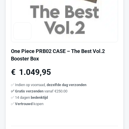
One Piece PRB02 CASE – The Best Vol.2
Booster Box
€
1.049,95
✅ Indien op voorraad,
dezelfde dag verzonden
✅ Gratis verzenden
vanaf €250.00
✅ 14 dagen
bedenktijd
✅
Vertrouwd
kopen