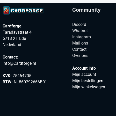
Community
Discord
Cardforge
Whatnot
Faradaystraat 4
Instagram
6718 XT Ede
Mail ons
Nederland
Contact
Over ons
Contact:
info@Cardforge.nl
Account info
Mijn account
KVK:
75464705
Mijn bestellingen
BTW:
NL860292666B01
Mijn winkelwagen