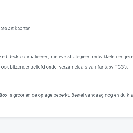
ate art kaarten
d deck optimaliseren, nieuwe strategieën ontwikkelen en jezel
x ook bijzonder geliefd onder verzamelaars van fantasy TCG’s.
 Box
is groot en de oplage beperkt. Bestel vandaag nog en duik a