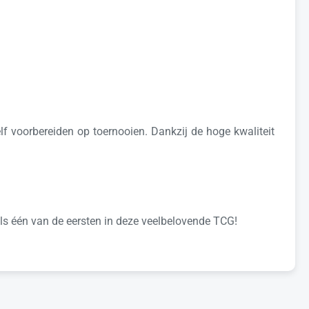
f voorbereiden op toernooien. Dankzij de hoge kwaliteit
ls één van de eersten in deze veelbelovende TCG!