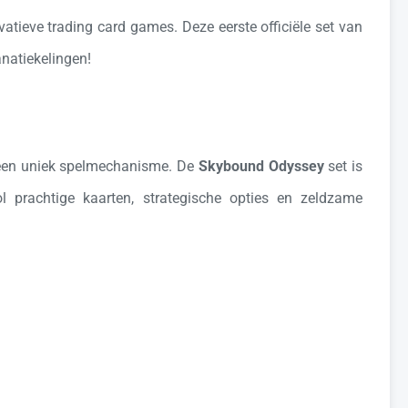
vatieve trading card games. Deze eerste officiële set van
anatiekelingen!
 een uniek spelmechanisme. De
Skybound Odyssey
set is
 prachtige kaarten, strategische opties en zeldzame