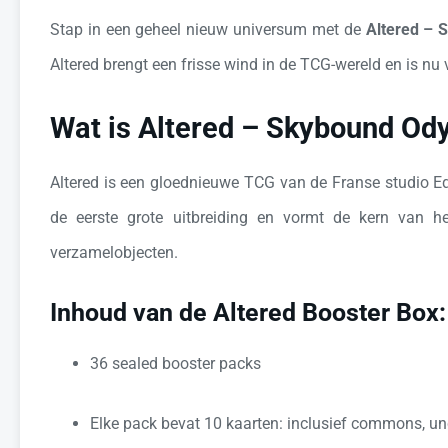
Stap in een geheel nieuw universum met de
Altered –
Altered brengt een frisse wind in de TCG-wereld en is nu 
Wat is Altered – Skybound Od
Altered is een gloednieuwe TCG van de Franse studio 
de eerste grote uitbreiding en vormt de kern van h
verzamelobjecten.
Inhoud van de Altered Booster Box:
36 sealed booster packs
Elke pack bevat 10 kaarten: inclusief commons, unc