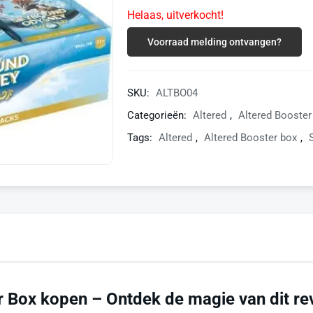
Helaas, uitverkocht!
Voorraad melding ontvangen?
SKU:
ALTBO04
Categorieën:
Altered
,
Altered Booster
Tags:
Altered
,
Altered Booster box
,
 Box kopen – Ontdek de magie van dit rev