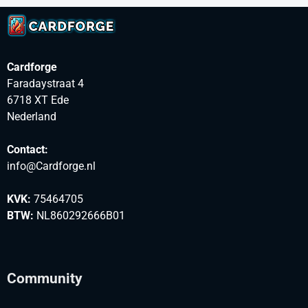
Cardforge
Faradaystraat 4
6718 XT Ede
Nederland
Contact:
info@Cardforge.nl
KVK:
75464705
BTW:
NL860292666B01
Community