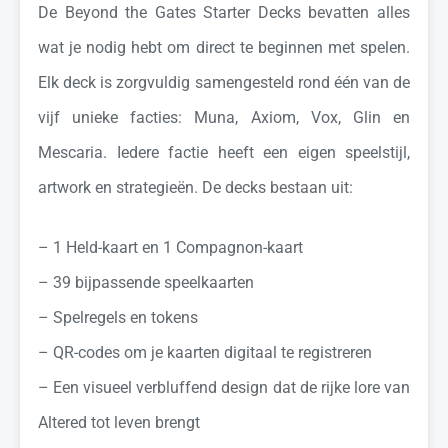
De Beyond the Gates Starter Decks bevatten alles
wat je nodig hebt om direct te beginnen met spelen.
Elk deck is zorgvuldig samengesteld rond één van de
vijf unieke facties: Muna, Axiom, Vox, Glin en
Mescaria. Iedere factie heeft een eigen speelstijl,
artwork en strategieën. De decks bestaan uit:
– 1 Held-kaart en 1 Compagnon-kaart
– 39 bijpassende speelkaarten
– Spelregels en tokens
– QR-codes om je kaarten digitaal te registreren
– Een visueel verbluffend design dat de rijke lore van
Altered tot leven brengt