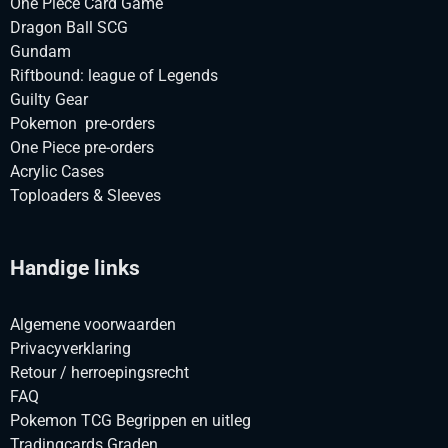
One Piece Card Game
Dragon Ball SCG
Gundam
Riftbound: league of Legends
Guilty Gear
Pokemon pre-orders
One Piece pre-orders
Acrylic Cases
Toploaders & Sleeves
Handige links
Algemene voorwaarden
Privacyverklaring
Retour / herroepingsrecht
FAQ
Pokemon TCG Begrippen en uitleg
Tradingcards Graden