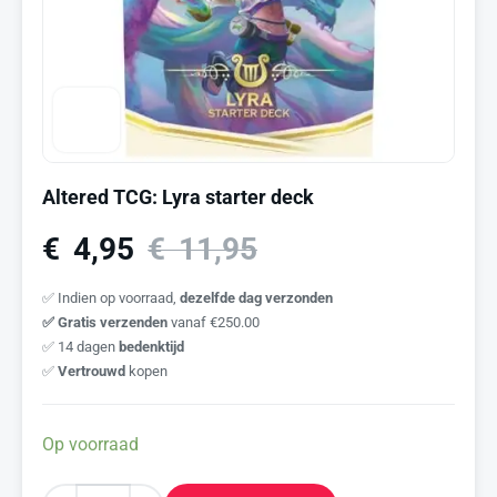
Altered TCG: Lyra starter deck
€
4,95
€
11,95
✅ Indien op voorraad,
dezelfde dag verzonden
✅ Gratis verzenden
vanaf €250.00
✅ 14 dagen
bedenktijd
✅
Vertrouwd
kopen
Op voorraad