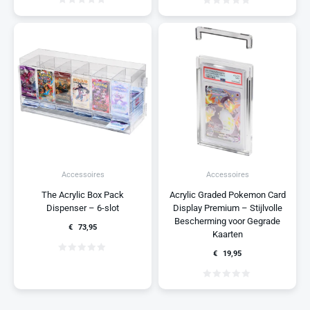
Accessoires
Accessoires
The Acrylic Box Pack
Acrylic Graded Pokemon Card
Dispenser – 6-slot
Display Premium – Stijlvolle
Bescherming voor Gegrade
€
73,95
Kaarten
€
19,95