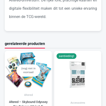
Altered-universum. De rijke lore, prachtige kaarten en
digitale flexibiliteit maken dit tot een unieke ervaring
binnen de TCG-wereld.
gerelateerde producten
aanbieding!
(nog) niet in
voorraad
Altered
Altered – Skybound Odyssey
Accessoires