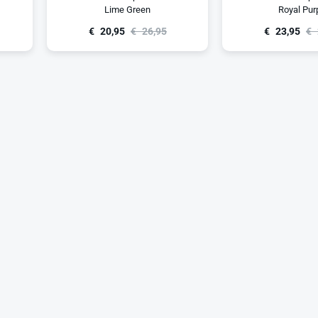
Lime Green
Royal Pur
€
20,95
€
26,95
€
23,95
€