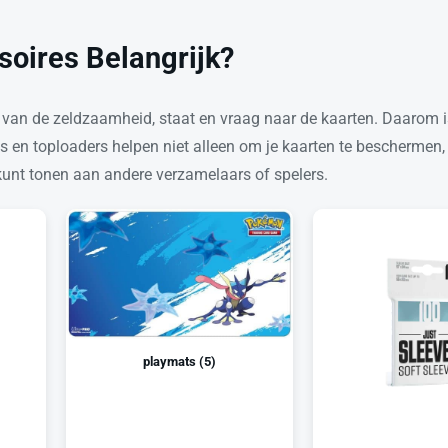
oires Belangrijk?
 van de zeldzaamheid, staat en vraag naar de kaarten. Daarom i
es en toploaders helpen niet alleen om je kaarten te beschermen
 kunt tonen aan andere verzamelaars of spelers.
playmats
(
5
)