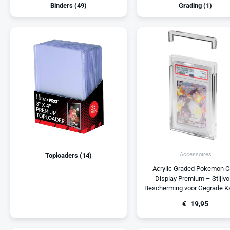
Binders
(
49
)
Grading
(
1
)
Accessoires
Toploaders
(
14
)
Acrylic Graded Pokemon C
Display Premium – Stijlvo
Bescherming voor Gegrade K
€
19,95