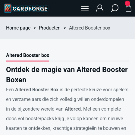
0
Home page
>
Producten
>
Altered Booster box
Altered Booster box
Ontdek de magie van Altered Booster
Boxen
Een
Altered Booster Box
is de perfecte keuze voor spelers
en verzamelaars die zich volledig willen onderdompelen
in de bijzondere wereld van
Altered
. Met een complete
doos vol boosterpacks krijg je volop kansen om nieuwe
kaarten te ontdekken, krachtige strategieën te bouwen en