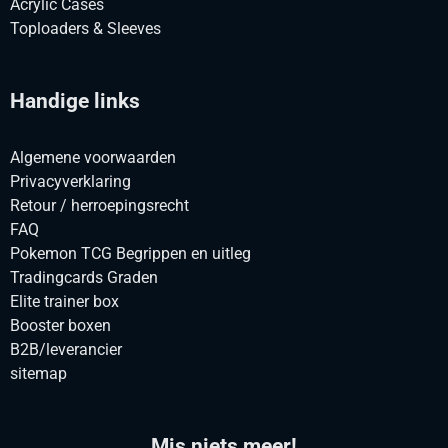
Acrylic Cases
Toploaders & Sleeves
Handige links
Algemene voorwaarden
Privacyverklaring
Retour / herroepingsrecht
FAQ
Pokemon TCG Begrippen en uitleg
Tradingcards Graden
Elite trainer box
Booster boxen
B2B/leverancier
sitemap
Mis niets meer!