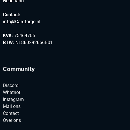
Nederland
Contact:
info@Cardforge.nl
KVK:
75464705
BTW:
NL860292666B01
Community
Discord
Whatnot
Instagram
Mail ons
Contact
Over ons