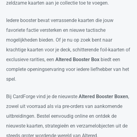
zeldzame kaarten aan je collectie toe te voegen.
Iedere booster bevat verrassende kaarten die jouw
favoriete factie versterken en nieuwe tactische
mogelijkheden bieden. Of je nu op zoek bent naar
krachtige kaarten voor je deck, schitterende foil-kaarten of
exclusieve rarities, een
Altered Booster Box
biedt een
complete openingservaring voor iedere liefhebber van het
spel.
Bij CardForge vind je de nieuwste
Altered Booster Boxen
,
zowel uit voorraad als via pre-orders van aankomende
uitbreidingen. Bestel eenvoudig online en ontdek de
nieuwste kaarten, strategieën en verzamelobjecten uit de
steeds groter wordende wereld van Altered.