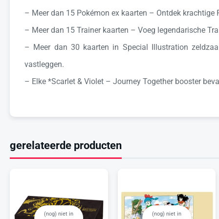
– Meer dan 15 Pokémon ex kaarten – Ontdek krachtige Po
– Meer dan 15 Trainer kaarten – Voeg legendarische Train
– Meer dan 30 kaarten in Special Illustration zeldza
vastleggen.
– Elke *Scarlet & Violet – Journey Together booster beva
gerelateerde producten
(nog) niet in
(nog) niet in