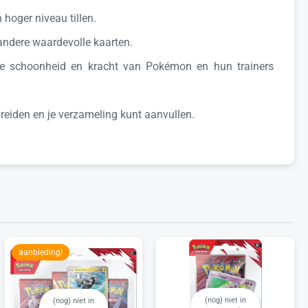
hoger niveau tillen.
 andere waardevolle kaarten.
e de schoonheid en kracht van Pokémon en hun trainers
breiden en je verzameling kunt aanvullen.
aanbieding!
(nog) niet in
(nog) niet in