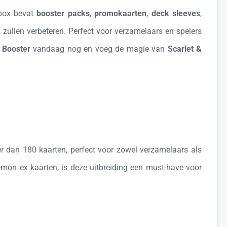
 box bevat
booster packs
,
promokaarten
,
deck sleeves
,
zullen verbeteren. Perfect voor verzamelaars en spelers
 Booster
vandaag nog en voeg de magie van
Scarlet &
 dan 180 kaarten, perfect voor zowel verzamelaars als
mon ex kaarten, is deze uitbreiding een must-have voor