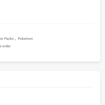
er Packs
,
Pokemon
e-order