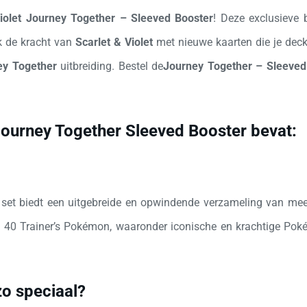
Violet Journey Together – Sleeved Booster
! Deze exclusieve
k de kracht van
Scarlet & Violet
met nieuwe kaarten die je deck 
ey Together
uitbreiding. Bestel de
Journey Together – Sleeved
Journey Together Sleeved Booster
bevat:
set biedt een uitgebreide en opwindende verzameling van meer
 40 Trainer’s Pokémon, waaronder iconische en krachtige Poké
o speciaal?