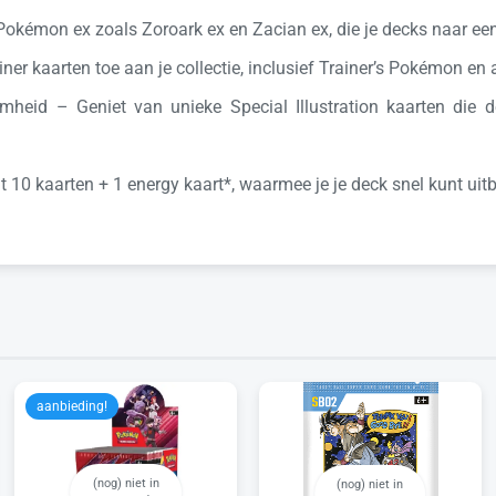
kémon ex zoals Zoroark ex en Zacian ex, die je decks naar een 
er kaarten toe aan je collectie, inclusief Trainer’s Pokémon en
amheid – Geniet van unieke Special Illustration kaarten di
t 10 kaarten + 1 energy kaart*, waarmee je je deck snel kunt uit
aanbieding!
(nog) niet in
(nog) niet in