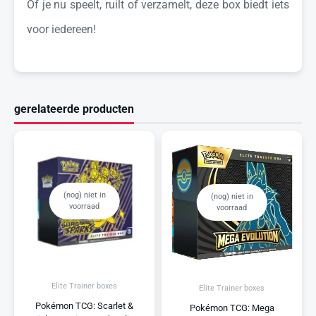
Of je nu speelt, ruilt of verzamelt, deze box biedt iets
voor iedereen!
gerelateerde producten
(nog) niet in
(nog) niet in
voorraad
voorraad
Elite Trainer boxes
Elite Trainer boxes
Pokémon TCG: Scarlet &
Pokémon TCG: Mega