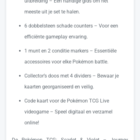
uitbreiding – Een handige gids om het
meeste uit je set te halen.
6 dobbelsteen schade counters – Voor een
efficiënte gameplay ervaring.
1 munt en 2 conditie markers – Essentiële
accessoires voor elke Pokémon battle.
Collector’s doos met 4 dividers – Bewaar je
kaarten georganiseerd en veilig.
Code kaart voor de Pokémon TCG Live
videogame – Speel digitaal en verzamel
online!
De Pokémon TCG: Scarlet & Violet – Journey