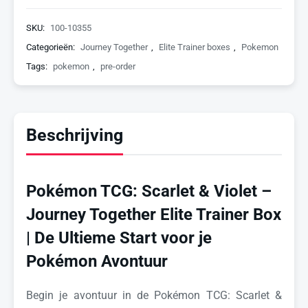
SKU:
100-10355
Categorieën:
Journey Together
,
Elite Trainer boxes
,
Pokemon
Tags:
pokemon
,
pre-order
Beschrijving
Pokémon TCG: Scarlet & Violet –
Journey Together Elite Trainer Box
| De Ultieme Start voor je
Pokémon Avontuur
Begin je avontuur in de Pokémon TCG: Scarlet &