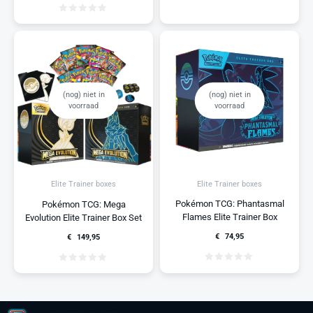
(nog) niet in
(nog) niet in
voorraad
voorraad
Elite Trainer boxes
Elite Trainer boxes
Pokémon TCG: Phantasmal
Pokémon TCG: Mega
Flames Elite Trainer Box
Evolution Elite Trainer Box Set
€
74,95
€
149,95