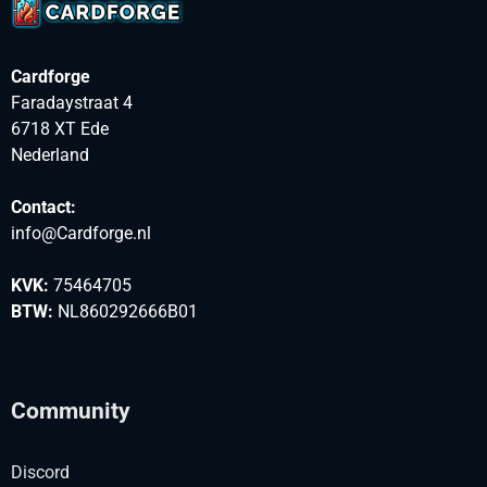
Cardforge
Faradaystraat 4
6718 XT Ede
Nederland
Contact:
info@Cardforge.nl
KVK:
75464705
BTW:
NL860292666B01
Community
Discord