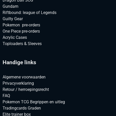
Dragon Ball SCG
Gundam
Riftbound: league of Legends
Guilty Gear
Pokemon pre-orders
One Piece pre-orders
Acrylic Cases
Toploaders & Sleeves
Handige links
Algemene voorwaarden
Privacyverklaring
Retour / herroepingsrecht
FAQ
Pokemon TCG Begrippen en uitleg
Tradingcards Graden
Elite trainer box