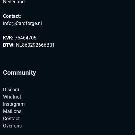
Nederland
Contact:
info@Cardforge.nl
KVK:
75464705
BTW:
NL860292666B01
Community
Discord
Whatnot
Instagram
Mail ons
Contact
Over ons