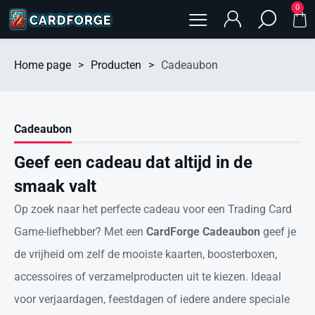
0
Home page
>
Producten
>
Cadeaubon
Cadeaubon
Geef een cadeau dat altijd in de
smaak valt
Op zoek naar het perfecte cadeau voor een Trading Card
Game-liefhebber? Met een
CardForge Cadeaubon
geef je
de vrijheid om zelf de mooiste kaarten, boosterboxen,
accessoires of verzamelproducten uit te kiezen. Ideaal
voor verjaardagen, feestdagen of iedere andere speciale