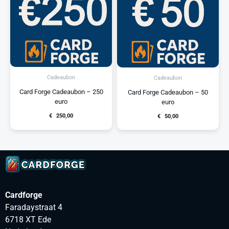
Cadeaubon
Cadeaubon
Card Forge Cadeaubon – 250
Card Forge Cadeaubon – 50
euro
euro
€
250,00
€
50,00
Cardforge
Faradaystraat 4
6718 XT Ede