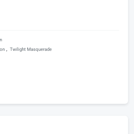
n
on
,
Twilight Masquerade