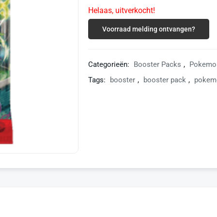
Helaas, uitverkocht!
Voorraad melding ontvangen?
Categorieën:
Booster Packs
,
Pokemo
Tags:
booster
,
booster pack
,
pokem