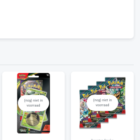
(nog) niet in
(nog) niet in
voorraad
voorraad