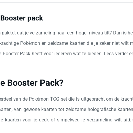
 Booster pack
akket dat je verzameling naar een hoger niveau tilt? Dan is he
krachtige Pokémon en zeldzame kaarten die je zeker niet wilt 
eze Booster Pack heeft voor iedereen wat te bieden. Lees verder
de Booster Pack?
erdeel van de Pokémon TCG set die is uitgebracht om de krach
arten, van gewone kaarten tot zeldzame holografische kaarten
he kaarten voor je deck of simpelweg je verzameling wilt uitb