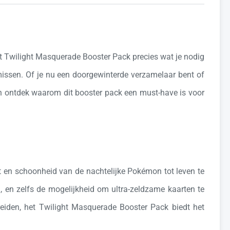
t Twilight Masquerade Booster Pack precies wat je nodig
missen. Of je nu een doorgewinterde verzamelaar bent of
 en ontdek waarom dit booster pack een must-have is voor
t en schoonheid van de nachtelijke Pokémon tot leven te
, en zelfs de mogelijkheid om ultra-zeldzame kaarten te
reiden, het Twilight Masquerade Booster Pack biedt het