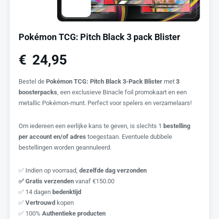
Pokémon TCG: Pitch Black 3 pack Blister
€
24,95
Bestel de
Pokémon TCG: Pitch Black 3-Pack Blister
met
3
boosterpacks
, een exclusieve Binacle foil promokaart en een
metallic Pokémon-munt. Perfect voor spelers en verzamelaars!
Om iedereen een eerlijke kans te geven, is slechts 1
bestelling
per account en/of adres
toegestaan. Eventuele dubbele
bestellingen worden geannuleerd.
✅ Indien op voorraad,
dezelfde dag verzonden
✅ Gratis verzenden
vanaf €150.00
✅ 14 dagen
bedenktijd
✅
Vertrouwd
kopen
✅ 100%
Authentieke producten