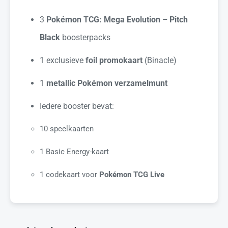
3
Pokémon TCG: Mega Evolution – Pitch
Black
boosterpacks
1 exclusieve
foil promokaart
(Binacle)
1
metallic Pokémon verzamelmunt
Iedere booster bevat:
10 speelkaarten
1 Basic Energy-kaart
1 codekaart voor
Pokémon TCG Live