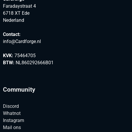
Faradaystraat 4
6718 XT Ede
Nederland
Contact:
info@Cardforge.nl
KVK:
75464705
BTW:
NL860292666B01
Community
Discord
Whatnot
Instagram
Mail ons