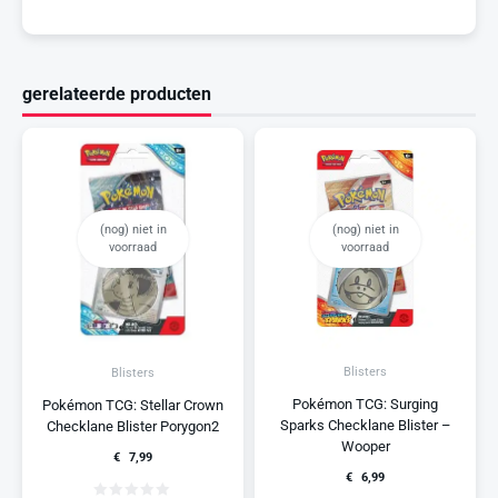
gerelateerde producten
(nog) niet in
(nog) niet in
voorraad
voorraad
Blisters
Blisters
Pokémon TCG: Surging
Pokémon TCG: Stellar Crown
Sparks Checklane Blister –
Checklane Blister Porygon2
Wooper
€
7,99
€
6,99