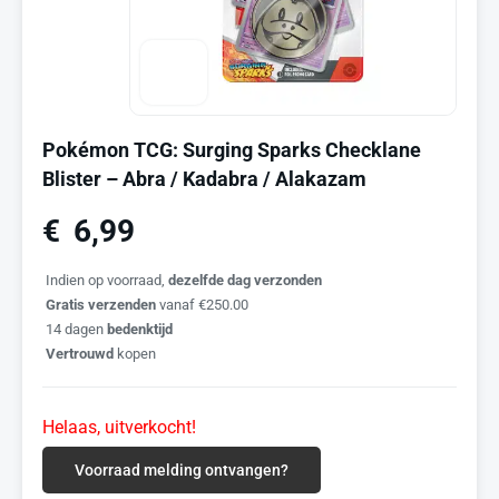
Pokémon TCG: Surging Sparks Checklane
Blister – Abra / Kadabra / Alakazam
€
6,99
Indien op voorraad,
dezelfde dag verzonden
Gratis verzenden
vanaf €250.00
14 dagen
bedenktijd
Vertrouwd
kopen
Helaas, uitverkocht!
Voorraad melding ontvangen?