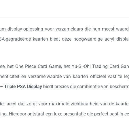
m display-oplossing voor verzamelaars die hun meest waardev
A-gegradeerde kaarten biedt deze hoogwaardige acryl display 
me
, het
One Piece Card Game
, het
Yu-Gi-Oh! Trading Card Ga
enticiteit en verzamelwaarde van kaarten officieel vast te l
 – Triple PSA Display
biedt precies die combinatie van bescherm
der acryl dat zorgt voor maximale zichtbaarheid van de kaarte
ding. Hierdoor ontstaat een luxe presentatie die perfect past in 