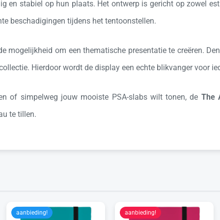
lig en stabiel op hun plaats. Het ontwerp is gericht op zowel esth
te beschadigingen tijdens het tentoonstellen.
 de mogelijkheid om een thematische presentatie te creëren. De
e collectie. Hierdoor wordt de display een echte blikvanger voor i
rten of simpelweg jouw mooiste PSA-slabs wilt tonen, de
The 
 te tillen.
aanbieding!
aanbieding!