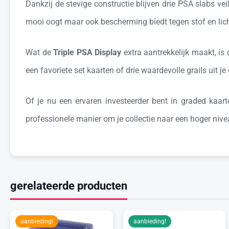
Dankzij de stevige constructie blijven drie PSA slabs vei
mooi oogt maar ook bescherming biedt tegen stof en lich
Wat de
Triple PSA Display
extra aantrekkelijk maakt, is
een favoriete set kaarten of drie waardevolle grails uit j
Of je nu een ervaren investeerder bent in graded kaa
professionele manier om je collectie naar een hoger niveau
gerelateerde producten
aanbieding!
aanbieding!