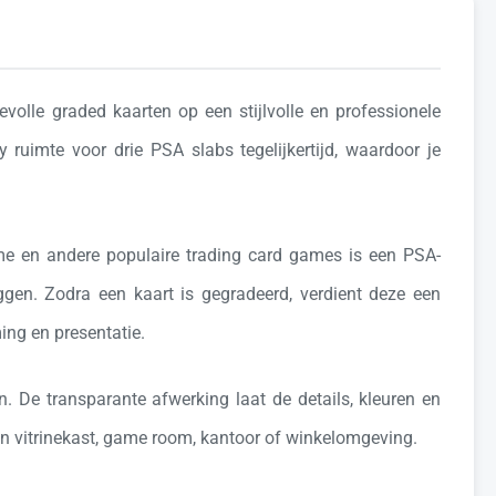
olle graded kaarten op een stijlvolle en professionele
ruimte voor drie PSA slabs tegelijkertijd, waardoor je
me
en andere populaire trading card games is een PSA-
eggen. Zodra een kaart is gegradeerd, verdient deze een
ing en presentatie.
n. De transparante afwerking laat de details, kleuren en
een vitrinekast, game room, kantoor of winkelomgeving.