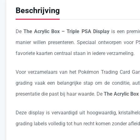
Beschrijving
De
The Acrylic Box – Triple PSA Display
is een premiu
manier willen presenteren. Speciaal ontworpen voor PS
favoriete kaarten centraal staan in iedere verzameling.
Voor verzamelaars van het
Pokémon Trading Card Ga
grading vaak een belangrijke stap om de conditie, auth
presentatie die past bij haar waarde. De
The Acrylic Box
Deze display is vervaardigd uit hoogwaardig, kristalhel
grading labels volledig tot hun recht komen zonder aflei