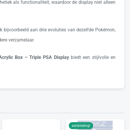
etiek als functionaliteit, waardoor de display niet alleen
nk bijvoorbeeld aan drie evoluties van dezelfde Pokémon,
edere verzamelaar.
Acrylic Box – Triple PSA Display
biedt een stijlvolle en
aanbieding!