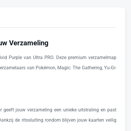
ouw Verzameling
Vivid Purple van Ultra PRO. Deze premium verzamelmap
n verzamelaars van Pokémon, Magic: The Gathering, Yu-Gi-
ur geeft jouw verzameling een unieke uitstraling en past
Dankzij de ritssluiting rondom blijven jouw kaarten veilig