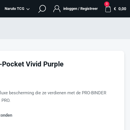
0
Naruto TCG
inloggen / Registreer
€
0,00
Pocket Vivid Purple
e luxe bescherming die ze verdienen met de PRO-BINDER
a PRO.
zonden