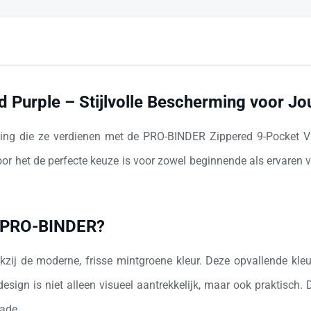
 Purple – Stijlvolle Bescherming voor J
ming die ze verdienen met de PRO-BINDER Zippered 9-Pocket 
door het de perfecte keuze is voor zowel beginnende als ervare
e PRO-BINDER?
nkzij de moderne, frisse mintgroene kleur. Deze opvallende kle
esign is niet alleen visueel aantrekkelijk, maar ook praktisch. 
ade.