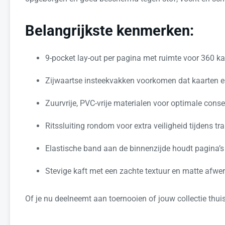
Belangrijkste kenmerken:
9-pocket lay-out per pagina met ruimte voor 360 ka
Zijwaartse insteekvakken voorkomen dat kaarten er
Zuurvrije, PVC-vrije materialen voor optimale cons
Ritssluiting rondom voor extra veiligheid tijdens tr
Elastische band aan de binnenzijde houdt pagina’s
Stevige kaft met een zachte textuur en matte afwerki
Of je nu deelneemt aan toernooien of jouw collectie thu