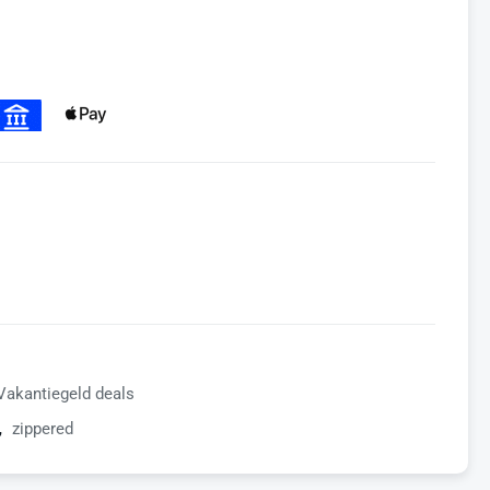
Vakantiegeld deals
,
zippered