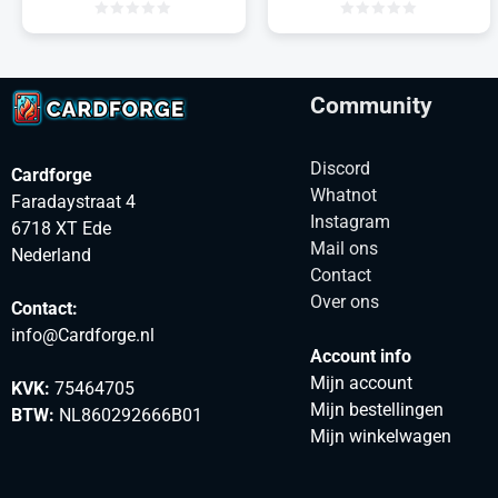
Community
Discord
Cardforge
Whatnot
Faradaystraat 4
Instagram
6718 XT Ede
Mail ons
Nederland
Contact
Over ons
Contact:
info@Cardforge.nl
Account info
Mijn account
KVK:
75464705
Mijn bestellingen
BTW:
NL860292666B01
Mijn winkelwagen