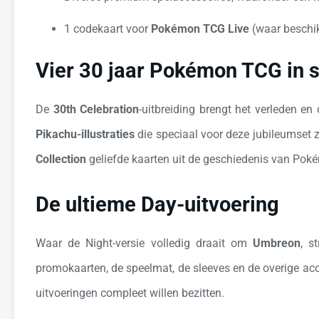
1 codekaart voor
Pokémon TCG Live
(waar beschi
Vier 30 jaar Pokémon TCG in st
De
30th Celebration
-uitbreiding brengt het verleden e
Pikachu-illustraties
die speciaal voor deze jubileumset 
Collection
geliefde kaarten uit de geschiedenis van Pok
De ultieme Day-uitvoering
Waar de Night-versie volledig draait om
Umbreon
, s
promokaarten, de speelmat, de sleeves en de overige acc
uitvoeringen compleet willen bezitten.