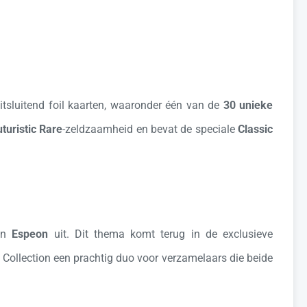
tsluitend foil kaarten, waaronder één van de
30 unieke
turistic Rare
-zeldzaamheid en bevat de speciale
Classic
van
Espeon
uit. Dit thema komt terug in de exclusieve
 Collection een prachtig duo voor verzamelaars die beide