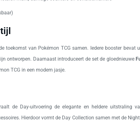
kbaar)
ijl
n de toekomst van Pokémon TCG samen. Iedere booster bevat ui
zijn ontworpen. Daarnaast introduceert de set de gloednieuwe
Fu
émon TCG in een modern jasje.
traalt de Day-uitvoering de elegante en heldere uitstraling 
essoires. Hierdoor vormt de Day Collection samen met de Night