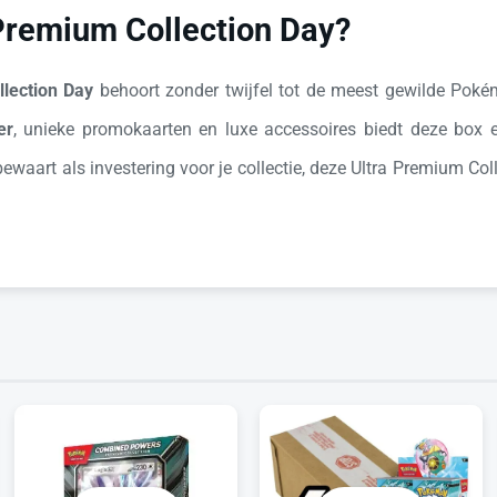
Premium Collection Day?
lection Day
behoort zonder twijfel tot de meest gewilde Pok
er
, unieke promokaarten en luxe accessoires biedt deze box
waart als investering voor je collectie, deze Ultra Premium Col