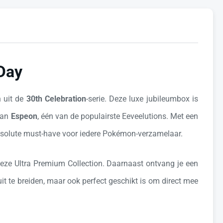
Day
 uit de
30th Celebration
-serie. Deze luxe jubileumbox is
van
Espeon
, één van de populairste Eeveelutions. Met een
bsolute must-have voor iedere Pokémon-verzamelaar.
n deze Ultra Premium Collection. Daarnaast ontvang je een
it te breiden, maar ook perfect geschikt is om direct mee