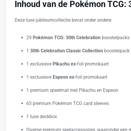
Inhoud van de Pokémon TCG: 3
Deze luxe jubileumcollectie bevat onder andere:
29
Pokémon TCG: 30th Celebration
boosterpacks
1
30th Celebration Classic Collection
boosterpack 
1 exclusieve
Pikachu ex
-foil promokaart
1 exclusieve
Espeon ex
-foil promokaart
1 premium speelmat met Pikachu en Espeon
65 premium Pokémon TCG card sleeves
1 luxe deckbox
Diverse premium spelaccessoires, waaronder een 