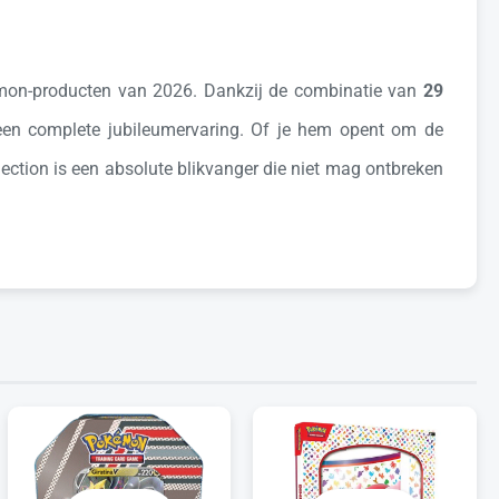
émon-producten van 2026. Dankzij de combinatie van
29
 een complete jubileumervaring. Of je hem opent om de
lection is een absolute blikvanger die niet mag ontbreken