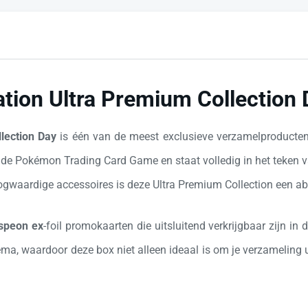
tion Ultra Premium Collection 
lection Day
is één van de meest exclusieve verzamelproducten
an de Pokémon Trading Card Game en staat volledig in het teken 
gwaardige accessoires is deze Ultra Premium Collection een a
speon ex
-foil promokaarten die uitsluitend verkrijgbaar zijn i
ma, waardoor deze box niet alleen ideaal is om je verzameling u