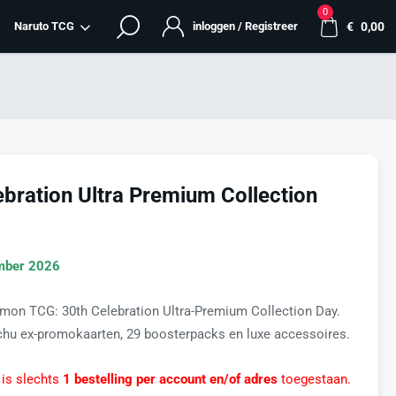
0
Naruto TCG
inloggen / Registreer
€
0,00
bration Ultra Premium Collection
ember 2026
on TCG: 30th Celebration Ultra-Premium Collection Day.
achu ex-promokaarten, 29 boosterpacks en luxe accessoires.
 is slechts
1 bestelling per account en/of adres
toegestaan.