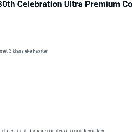
0th Celebration Ultra Premium Co
met 3 klassieke kaarten
metalen munt, damage counters en conditiemarkers