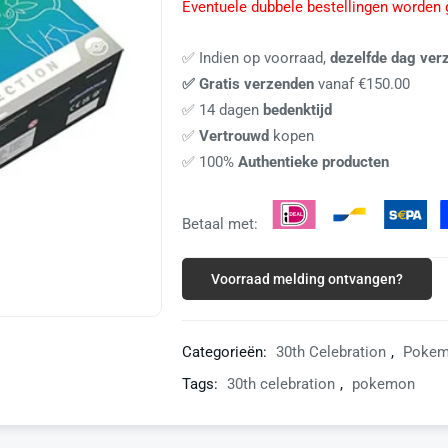
Eventuele dubbele bestellingen worden 
✅ Indien op voorraad,
dezelfde dag ver
✅ Gratis verzenden
vanaf €150.00
✅ 14 dagen
bedenktijd
✅
Vertrouwd
kopen
✅ 100%
Authentieke producten
Betaal met:
Voorraad melding ontvangen?
Categorieën:
30th Celebration
,
Poke
Tags:
30th celebration
,
pokemon