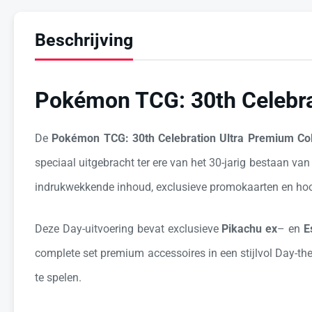
Beschrijving
Pokémon TCG: 30th Celebra
De
Pokémon TCG: 30th Celebration Ultra Premium Col
speciaal uitgebracht ter ere van het 30-jarig bestaan v
indrukwekkende inhoud, exclusieve promokaarten en hoo
Deze Day-uitvoering bevat exclusieve
Pikachu ex
– en
E
complete set premium accessoires in een stijlvol Day-the
te spelen.