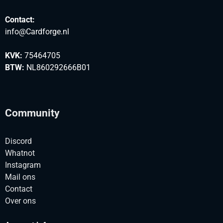
Contact:
info@Cardforge.nl
KVK:
75464705
BTW:
NL860292666B01
Community
Discord
Whatnot
Instagram
Mail ons
Contact
Over ons