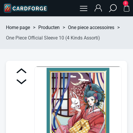
0
Home page
>
Producten
>
One piece accessoires
>
One Piece Official Sleeve 10 (4 Kinds Assorti)