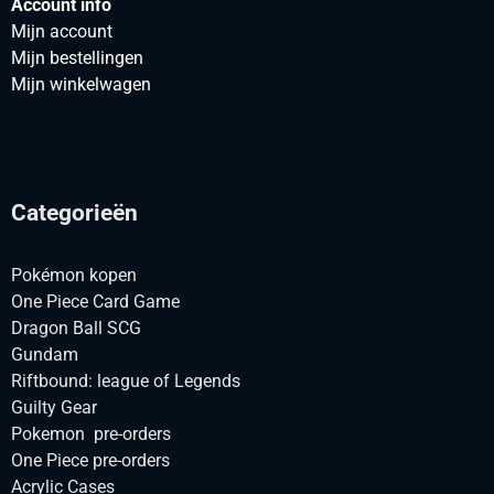
Account info
Mijn account
Mijn bestellingen
Mijn winkelwagen
Categorieën
Pokémon kopen
One Piece Card Game
Dragon Ball SCG
Gundam
Riftbound: league of Legends
Guilty Gear
Pokemon pre-orders
One Piece pre-orders
Acrylic Cases