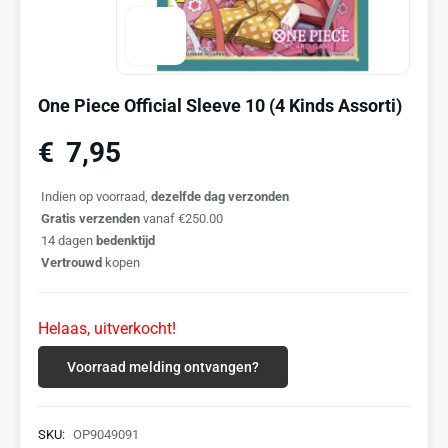
One Piece Official Sleeve 10 (4 Kinds Assorti)
€
7,95
Indien op voorraad,
dezelfde dag verzonden
Gratis verzenden
vanaf €250.00
14 dagen
bedenktijd
Vertrouwd
kopen
Helaas, uitverkocht!
Voorraad melding ontvangen?
SKU:
OP9049091