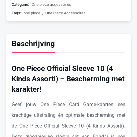
Categorie:
One piece accessoires
Tags:
one piece
,
One Piece Accessoires
Beschrijving
One Piece Official Sleeve 10 (4
Kinds Assorti) – Bescherming met
karakter!
Geef jouw One Piece Card Game-kaarten een
krachtige uitstraling én optimale bescherming met
de One Piece Official Sleeve 10 (4 Kinds Assorti).
Deze gloednieuwe sleeve set van Bandai is een