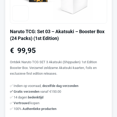
Naruto TCG: Set 03 – Akatsuki – Booster Box
(24 Packs) (1st Edition)
€
99,95
Ontdek Naruto TCG SET 3 Akatsuki (Shippuden) 1st Edition
Booster Box. Verzamel zeldzame Akatsuki-kaarten, foils en
exclusieve first edition releases.
✅ Indien op voorraad,
dezelfde dag verzonden
✅ Gratis verzenden
vanaf €150.00
✅ 14 dagen
bedenktijd
✅
Vertrouwd
kopen
✅ 100%
Authentieke producten