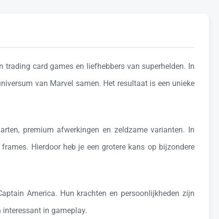
 trading card games en liefhebbers van superhelden. In
 universum van
Marvel
samen. Het resultaat is een unieke
aarten, premium afwerkingen en zeldzame varianten. In
e frames. Hierdoor heb je een grotere kans op bijzondere
Captain America
. Hun krachten en persoonlijkheden zijn
 interessant in gameplay.