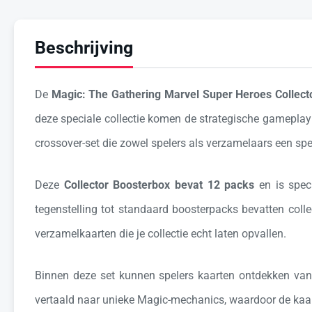
Beschrijving
De
Magic: The Gathering Marvel Super Heroes Collect
deze speciale collectie komen de strategische gamepla
crossover-set die zowel spelers als verzamelaars een spec
Deze
Collector Boosterbox bevat 12 packs
en is spec
tegenstelling tot standaard boosterpacks bevatten colle
verzamelkaarten die je collectie echt laten opvallen.
Binnen deze set kunnen spelers kaarten ontdekken van
vertaald naar unieke Magic-mechanics, waardoor de kaart