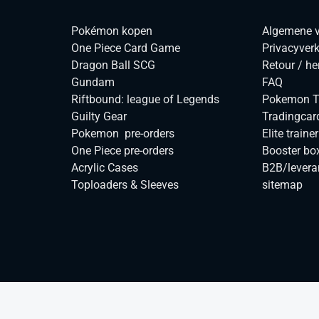
Pokémon kopen
Algemene 
One Piece Card Game
Privacyverk
Dragon Ball SCG
Retour / he
Gundam
FAQ
Riftbound: league of Legends
Pokemon TC
Guilty Gear
Tradingcar
Pokemon pre-orders
Elite traine
One Piece pre-orders
Booster bo
Acrylic Cases
B2B/levera
Toploaders & Sleeves
sitemap