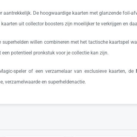
r aantrekkelijk. De hoogwaardige kaarten met glanzende foil-afwe
aarten uit collector boosters zijn moeilijker te verkrijgen en 
te superhelden willen combineren met het tactische kaartspel 
een potentieel pronkstuk voor je collectie kan zijn.
Magic-speler of een verzamelaar van exclusieve kaarten, de
ie, verzamelwaarde en superheldenactie.