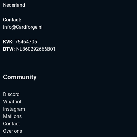
Nederland
Contact:
info@Cardforge.nl
KVK:
75464705
BTW:
NL860292666B01
Community
Discord
Whatnot
Instagram
Mail ons
Contact
Over ons