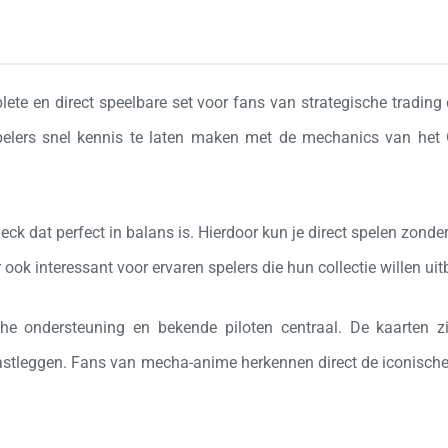
lete en direct speelbare set voor fans van strategische tradi
pelers snel kennis te laten maken met de mechanics van het 
k dat perfect in balans is. Hierdoor kun je direct spelen zonde
r ook interessant voor ervaren spelers die hun collectie willen u
he ondersteuning en bekende piloten centraal. De kaarten zi
astleggen. Fans van mecha-anime herkennen direct de iconisch