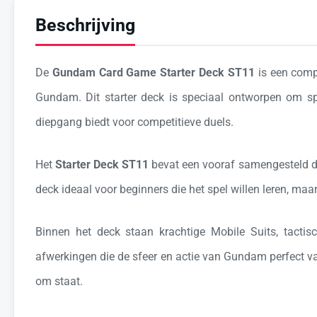
Beschrijving
De
Gundam Card Game Starter Deck ST11
is een comp
Gundam
. Dit starter deck is speciaal ontworpen om s
diepgang biedt voor competitieve duels.
Het
Starter Deck ST11
bevat een vooraf samengesteld dec
deck ideaal voor beginners die het spel willen leren, maa
Binnen het deck staan krachtige Mobile Suits, tactisc
afwerkingen die de sfeer en actie van Gundam perfect v
om staat.