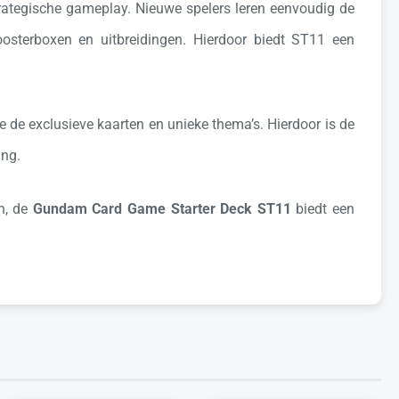
trategische gameplay. Nieuwe spelers leren eenvoudig de
osterboxen en uitbreidingen. Hierdoor biedt ST11 een
de exclusieve kaarten en unieke thema’s. Hierdoor is de
ing.
n, de
Gundam Card Game Starter Deck ST11
biedt een