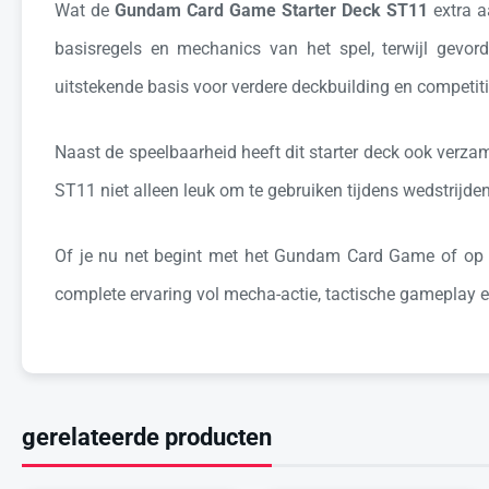
Wat de
Gundam Card Game Starter Deck ST11
extra a
basisregels en mechanics van het spel, terwijl gevo
uitstekende basis voor verdere deckbuilding en competiti
Naast de speelbaarheid heeft dit starter deck ook verz
ST11 niet alleen leuk om te gebruiken tijdens wedstrij
Of je nu net begint met het Gundam Card Game of op z
complete ervaring vol mecha-actie, tactische gameplay 
gerelateerde producten