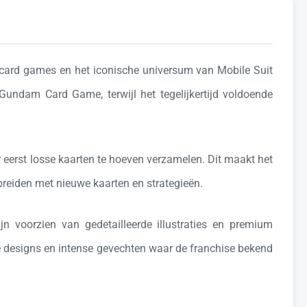
ng card games en het iconische universum van
Mobile Suit
Gundam Card Game, terwijl het tegelijkertijd voldoende
r eerst losse kaarten te hoeven verzamelen. Dit maakt het
itbreiden met nieuwe kaarten en strategieën.
jn voorzien van gedetailleerde illustraties en premium
e designs en intense gevechten waar de franchise bekend