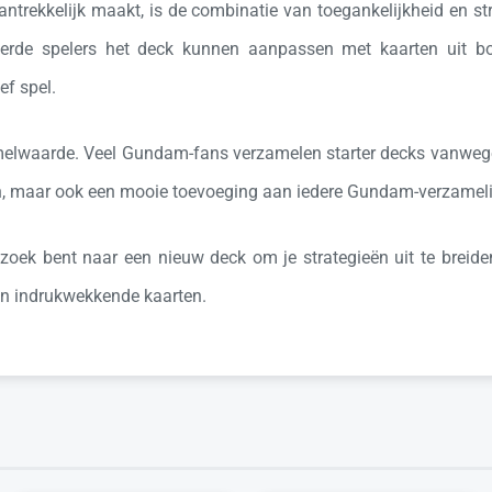
antrekkelijk maakt, is de combinatie van toegankelijkheid en s
rderde spelers het deck kunnen aanpassen met kaarten uit bo
ef spel.
amelwaarde. Veel Gundam-fans verzamelen starter decks vanwege 
den, maar ook een mooie toevoeging aan iedere Gundam-verzamel
oek bent naar een nieuw deck om je strategieën uit te breide
en indrukwekkende kaarten.