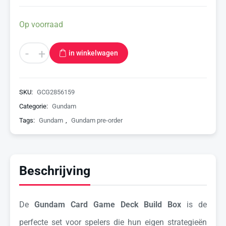
Op voorraad
-
+
in winkelwagen
SKU:
GCG2856159
Categorie:
Gundam
Tags:
Gundam
,
Gundam pre-order
Beschrijving
De
Gundam Card Game Deck Build Box
is de
perfecte set voor spelers die hun eigen strategieën