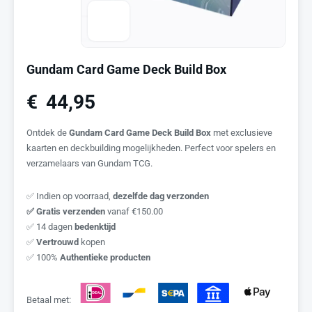
Gundam Card Game Deck Build Box
€
44,95
Ontdek de
Gundam Card Game Deck Build Box
met exclusieve
kaarten en deckbuilding mogelijkheden. Perfect voor spelers en
verzamelaars van Gundam TCG.
✅ Indien op voorraad,
dezelfde dag verzonden
✅ Gratis verzenden
vanaf €150.00
✅ 14 dagen
bedenktijd
✅
Vertrouwd
kopen
✅ 100%
Authentieke producten
Betaal met: