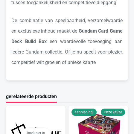
tussen toegankelijkheid en competitieve diepgang.
De combinatie van speelbaarheid, verzamelwaarde
en exclusieve inhoud maakt de
Gundam Card Game
Deck Build Box
een waardevolle toevoeging aan
iedere Gundam-collectie. Of je nu speelt voor plezier,
competitief wilt groeien of unieke kaarte
gerelateerde producten
aanbieding!
Onze keuze
(nog) niet in