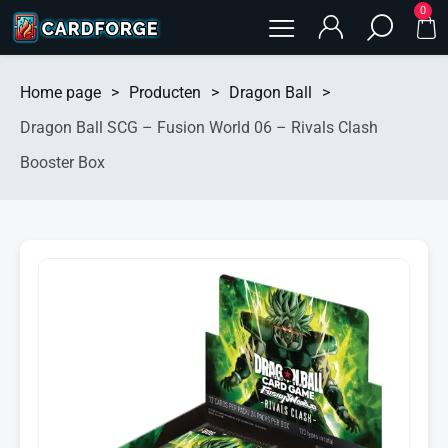
0
Home page
>
Producten
>
Dragon Ball
>
Dragon Ball SCG – Fusion World 06 – Rivals Clash
Booster Box