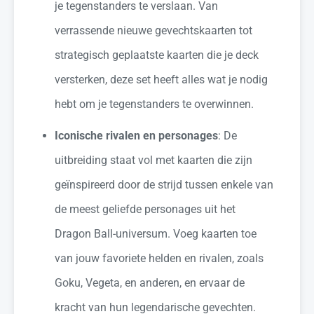
je tegenstanders te verslaan. Van
verrassende nieuwe gevechtskaarten tot
strategisch geplaatste kaarten die je deck
versterken, deze set heeft alles wat je nodig
hebt om je tegenstanders te overwinnen.
Iconische rivalen en personages
: De
uitbreiding staat vol met kaarten die zijn
geïnspireerd door de strijd tussen enkele van
de meest geliefde personages uit het
Dragon Ball-universum. Voeg kaarten toe
van jouw favoriete helden en rivalen, zoals
Goku, Vegeta, en anderen, en ervaar de
kracht van hun legendarische gevechten.