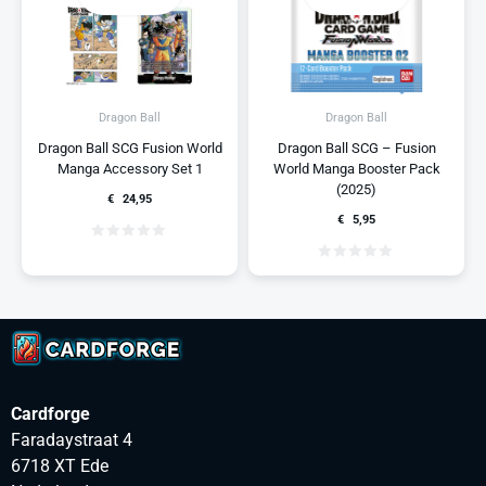
Dragon Ball
Dragon Ball
Dragon Ball SCG Fusion World
Dragon Ball SCG – Fusion
Manga Accessory Set 1
World Manga Booster Pack
(2025)
€
24,95
€
5,95
Cardforge
Faradaystraat 4
6718 XT Ede