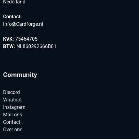
Nederland
Contact:
info@Cardforge.nl
KVK:
75464705
BTW:
NL860292666B01
Community
Discord
Whatnot
Instagram
Mail ons
Contact
Over ons