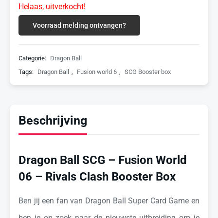
Helaas, uitverkocht!
Voorraad melding ontvangen?
Categorie:
Dragon Ball
Tags:
Dragon Ball
,
Fusion world 6
,
SCG Booster box
Beschrijving
Dragon Ball SCG – Fusion World
06 – Rivals Clash Booster Box
Ben jij een fan van Dragon Ball Super Card Game en
ben je op zoek naar de nieuwste uitbreiding om je