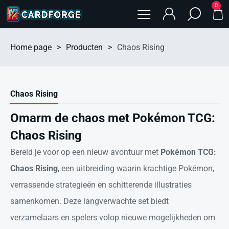
0
Home page
>
Producten
>
Chaos Rising
Chaos Rising
Omarm de chaos met Pokémon TCG:
Chaos Rising
Bereid je voor op een nieuw avontuur met
Pokémon TCG:
Chaos Rising
, een uitbreiding waarin krachtige Pokémon,
verrassende strategieën en schitterende illustraties
samenkomen. Deze langverwachte set biedt
verzamelaars en spelers volop nieuwe mogelijkheden om