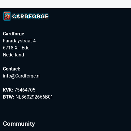
Cardforge
Faradaystraat 4
6718 XT Ede
Nederland
Contact:
info@Cardforge.nl
KVK:
75464705
BTW:
NL860292666B01
Community