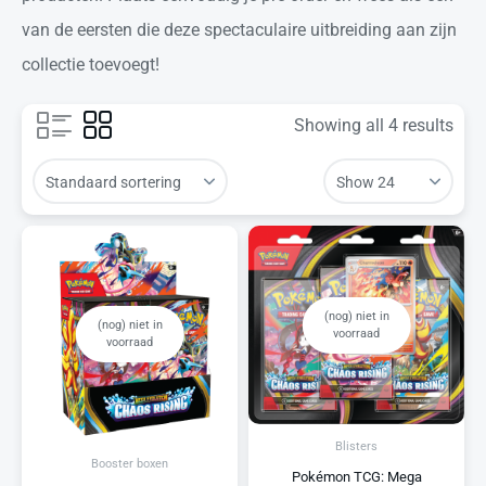
van de eersten die deze spectaculaire uitbreiding aan zijn
collectie toevoegt!
Showing all 4 results
(nog) niet in
(nog) niet in
voorraad
voorraad
Blisters
Booster boxen
Pokémon TCG: Mega