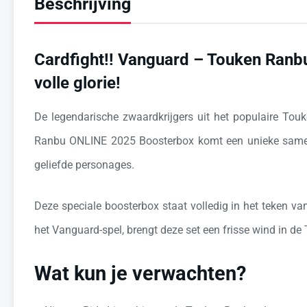
Beschrijving
Cardfight!! Vanguard – Touken Ranbu
volle glorie!
De legendarische zwaardkrijgers uit het populaire T
Ranbu ONLINE 2025 Boosterbox komt een unieke samenwer
geliefde personages.
Deze speciale boosterbox staat volledig in het teken va
het Vanguard-spel, brengt deze set een frisse wind in 
Wat kun je verwachten?