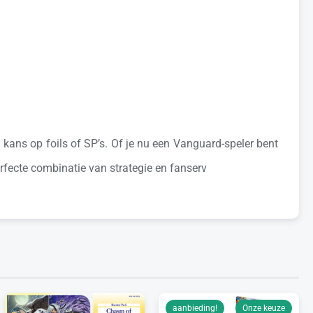
ans op foils of SP’s. Of je nu een Vanguard-speler bent
erfecte combinatie van strategie en fanserv
aanbieding!
Onze keuze