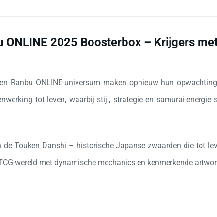
 ONLINE 2025 Boosterbox – Krijgers met 
ouken Ranbu ONLINE-universum maken opnieuw hun opwachting 
king tot leven, waarbij stijl, strategie en samurai-energie
n de Touken Danshi – historische Japanse zwaarden die tot leve
de TCG-wereld met dynamische mechanics en kenmerkende artwork 