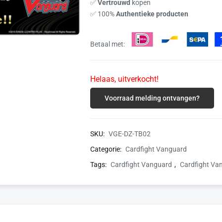
✅
Vertrouwd
kopen
✅ 100%
Authentieke producten
Betaal met:
Helaas, uitverkocht!
Voorraad melding ontvangen?
SKU:
VGE-DZ-TB02
Categorie:
Cardfight Vanguard
Tags:
Cardfight Vanguard
,
Cardfight Va