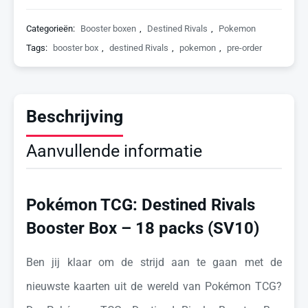
Categorieën:
Booster boxen
,
Destined Rivals
,
Pokemon
Tags:
booster box
,
destined Rivals
,
pokemon
,
pre-order
Beschrijving
Aanvullende informatie
Pokémon TCG: Destined Rivals
Booster Box – 18 packs (SV10)
Ben jij klaar om de strijd aan te gaan met de
nieuwste kaarten uit de wereld van Pokémon TCG?