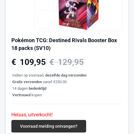
Pokémon TCG: Destined Rivals Booster Box
18 packs (SV10)
€
109,95
€
129,95
Indien op voorraad,
dezelfde dag verzonden
Gratis verzenden
vanaf €250.00
14 dagen
bedenktijd
Vertrouwd
kopen
Helaas, uitverkocht!
Voorraad melding ontvangen?