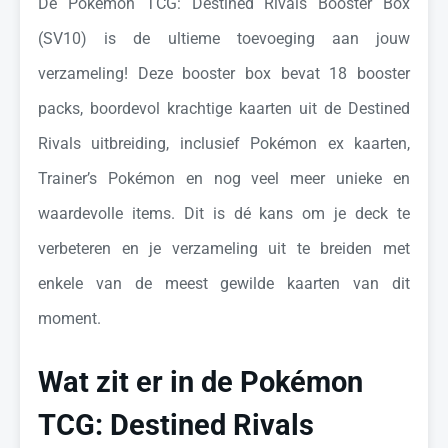
De Pokémon TCG: Destined Rivals Booster Box
(SV10) is de ultieme toevoeging aan jouw
verzameling! Deze booster box bevat 18 booster
packs, boordevol krachtige kaarten uit de Destined
Rivals uitbreiding, inclusief Pokémon ex kaarten,
Trainer’s Pokémon en nog veel meer unieke en
waardevolle items. Dit is dé kans om je deck te
verbeteren en je verzameling uit te breiden met
enkele van de meest gewilde kaarten van dit
moment.
Wat zit er in de Pokémon
TCG: Destined Rivals