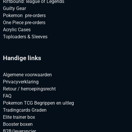
Riftbound: league of Legends
Guilty Gear
Pokemon pre-orders
One Piece pre-orders
Acrylic Cases
Toploaders & Sleeves
Handige links
Algemene voorwaarden
Privacyverklaring
Retour / herroepingsrecht
FAQ
Pokemon TCG Begrippen en uitleg
Tradingcards Graden
Elite trainer box
Booster boxen
B2B/leverancier