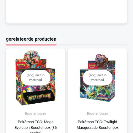
gerelateerde producten
(nog) niet in
(nog) niet in
voorraad
voorraad
Booster boxen
Booster boxen
Pokémon TCG: Mega
Pokémon TCG: Twilight
Evolution Booster box (36
Masquerade Booster box