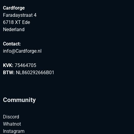
Cardforge
Faradaystraat 4
6718 XT Ede
Nederland
Contact:
info@Cardforge.nl
KVK:
75464705
BTW:
NL860292666B01
Community
Discord
Whatnot
Instagram