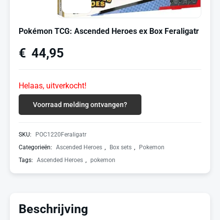
Pokémon TCG: Ascended Heroes ex Box Feraligatr
€
44,95
Helaas, uitverkocht!
Voorraad melding ontvangen?
SKU:
POC1220Feraligatr
Categorieën:
Ascended Heroes
,
Box sets
,
Pokemon
Tags:
Ascended Heroes
,
pokemon
Beschrijving