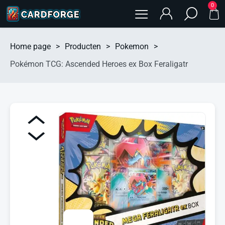
0
Home page
>
Producten
>
Pokemon
>
Pokémon TCG: Ascended Heroes ex Box Feraligatr