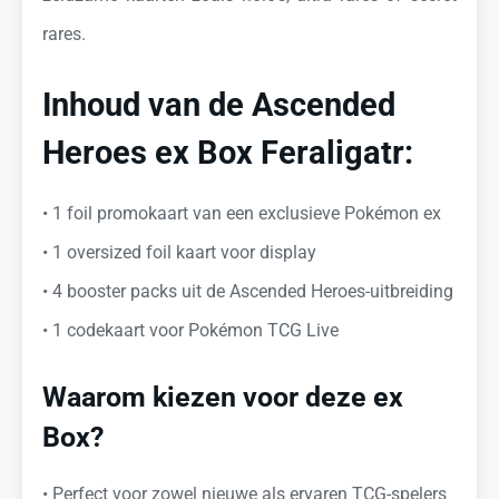
rares.
Inhoud van de Ascended
Heroes ex Box Feraligatr:
•⁠ ⁠1 foil promokaart van een exclusieve Pokémon ex
•⁠ ⁠1 oversized foil kaart voor display
•⁠ ⁠4 booster packs uit de Ascended Heroes-uitbreiding
•⁠ ⁠1 codekaart voor Pokémon TCG Live
Waarom kiezen voor deze ex
Box?
•⁠ ⁠Perfect voor zowel nieuwe als ervaren TCG-spelers