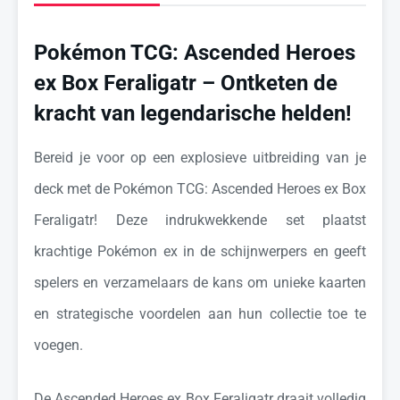
Pokémon TCG: Ascended Heroes
ex Box
Feraligatr
– Ontketen de
kracht van legendarische helden!
Bereid je voor op een explosieve uitbreiding van je
deck met de Pokémon TCG: Ascended Heroes ex Box
Feraligatr! Deze indrukwekkende set plaatst
krachtige Pokémon ex in de schijnwerpers en geeft
spelers en verzamelaars de kans om unieke kaarten
en strategische voordelen aan hun collectie toe te
voegen.
De Ascended Heroes ex Box Feraligatr draait volledig