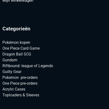
Mijn winkelwagen
Categorieën
Pokémon kopen
One Piece Card Game
Dragon Ball SCG
Gundam
Riftbound: league of Legends
Guilty Gear
Pokemon pre-orders
One Piece pre-orders
Acrylic Cases
Toploaders & Sleeves