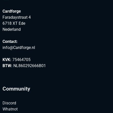
Cardforge
Faradaystraat 4
6718 XT Ede
Nederland
Contact:
info@Cardforge.nl
KVK:
75464705
BTW:
NL860292666B01
Community
Discord
Whatnot