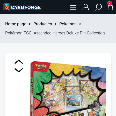
0
Home page
>
Producten
>
Pokemon
>
Pokémon TCG: Ascended Heroes Deluxe Pin Collection