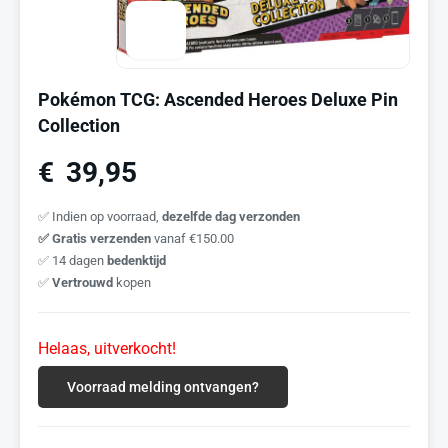
Pokémon TCG: Ascended Heroes Deluxe Pin
Collection
€
39,95
✅ Indien op voorraad,
dezelfde dag verzonden
✅ Gratis verzenden
vanaf €150.00
✅ 14 dagen
bedenktijd
✅
Vertrouwd
kopen
Helaas, uitverkocht!
Voorraad melding ontvangen?