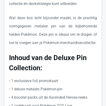
collectie én deckstrategie kunt uitbreiden.
Wat deze box écht bijzonder maakt, is de prachtig
vormgegeven metalen pin van de bijbehorende
helden-Pokémon. Deze pin is ideaal om te dragen of
toe te voegen aan je Pokémon-merchandisecollectie.
Inhoud van de Deluxe Pin
Collection:
•⁠ ⁠1 exclusieve foil promokaart
•⁠ ⁠1 deluxe metalen Pokémon-pin
•⁠ ⁠4 booster packs uit de Ascended Heroes-reeks
•⁠ ⁠1 codekaart voor Pokémon TCG Live