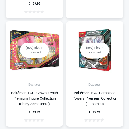
€
39,95
(nog) niet in
(nog) niet in
voorraad
voorraad
Box sets
Box sets
Pokémon TCG: Crown Zenith
Pokémon TCG: Combined
Premium Figure Collection
Powers Premium Collection
(Shiny Zamazenta)
(11 packs!)
€
59,95
€
69,95