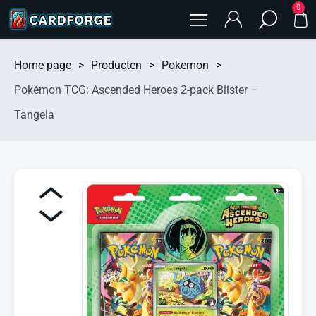
0
Home page
>
Producten
>
Pokemon
>
Pokémon TCG: Ascended Heroes 2-pack Blister –
Tangela