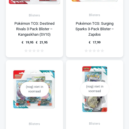
Blisters
Blisters
Pokémon TCG: Surging
Pokémon TCG: Destined
Sparks 3-Pack Blister –
Rivals 3 Pack Blister –
Zapdos
Kangaskhan (SV10)
€
17,99
€
19,95
€
21,95
(nog) niet in
(nog) niet in
voorraad
voorraad
Blisters
Blisters