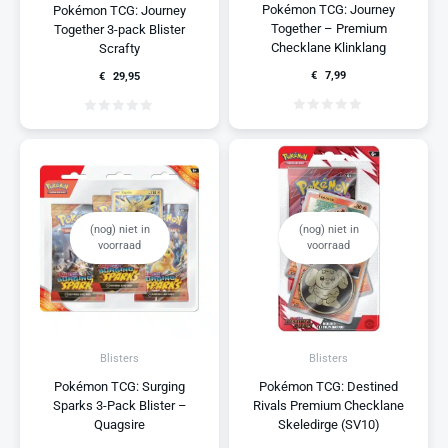
Pokémon TCG: Journey
Pokémon TCG: Journey
Together – Premium
Together 3-pack Blister
Checklane Klinklang
Scrafty
€
7,99
€
29,95
(nog) niet in
(nog) niet in
voorraad
voorraad
Blisters
Blisters
Pokémon TCG: Surging
Pokémon TCG: Destined
Sparks 3-Pack Blister –
Rivals Premium Checklane
Quagsire
Skeledirge (SV10)