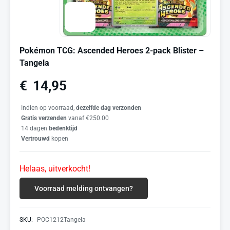
Pokémon TCG: Ascended Heroes 2-pack Blister –
Tangela
€
14,95
Indien op voorraad,
dezelfde dag verzonden
Gratis verzenden
vanaf €250.00
14 dagen
bedenktijd
Vertrouwd
kopen
Helaas, uitverkocht!
Voorraad melding ontvangen?
SKU:
POC1212Tangela