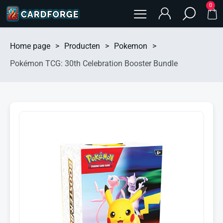
0
Home page
>
Producten
>
Pokemon
>
Pokémon TCG: 30th Celebration Booster Bundle