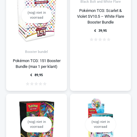
Black Bolt and White Flare
Pokémon TCG: Scarlet &
(nog) niet in
Violet SV10.5 – White Flare
voorraad
Booster Bundle
€
39,95
Booster bundel
Pokémon TCG: 151 Booster
Bundle (max 1 per klant)
€
89,95
(nog) niet in
(nog) niet in
voorraad
voorraad