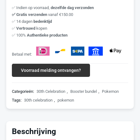
✅ Indien op voorraad,
dezelfde dag verzonden
✅ Gratis verzenden
vanaf €150.00
✅ 14 dagen
bedenktijd
✅
Vertrouwd
kopen
✅ 100%
Authentieke producten
Betaal met:
Voorraad melding ontvangen?
Categorieën:
30th Celebration
,
Booster bundel
,
Pokemon
Tags:
30th celebration
,
pokemon
Beschrijving