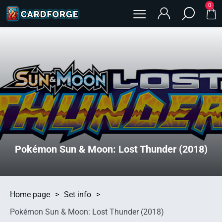
0
Pokémon Sun & Moon: Lost Thunder (2018)
Home page
>
Set info
>
Pokémon Sun & Moon: Lost Thunder (2018)