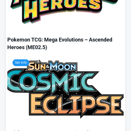
Pokemon TCG: Mega Evolutions – Ascended
Heroes (ME02.5)
Set info