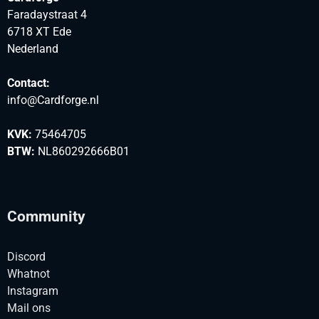
Faradaystraat 4
6718 XT Ede
Nederland
Contact:
info@Cardforge.nl
KVK:
75464705
BTW:
NL860292666B01
Community
Discord
Whatnot
Instagram
Mail ons